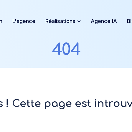
n
L'agence
Réalisations
Agence IA
B
404
 ! Cette page est introuv