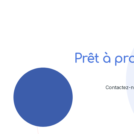
Prêt à pr
Contactez-n