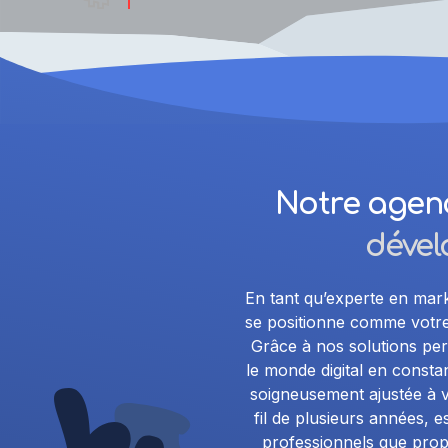
Notre agen
dével
En tant qu’experte en mar
se positionne comme votre 
Grâce à nos solutions pe
le monde digital en const
soigneusement ajustée à v
fil de plusieurs années, e
professionnels que pro