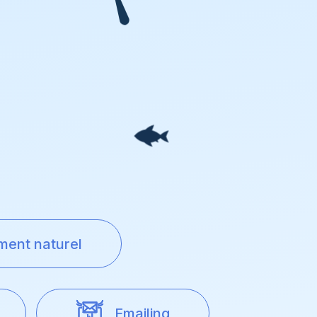
ment naturel
Emailing