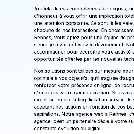
Au-delà de ces compétences techniques, n
d’honneur à vous offrir une implication tota
une attention constante. Ce sont là les valeu
chacune de nos interactions. En choisissa
Rennes, vous optez pour une équipe de pro
s’engage à vos côtés avec dévouement. Notre
accompagner pour accroître votre activité e
opportunités offertes par les nouvelles tec
Nos solutions sont taillées sur mesure pou
optimale à vos objectifs, qu’il s’agisse d’au
renforcer votre présence en ligne, de recr
d’améliorer votre communication. Nous avo
expertise en marketing digital au service de 
adaptant nos actions en fonction de vos bes
aspirations. Notre agence web à Rennes, c’
agence, c’est un partenaire dédié à votre su
constante évolution du digital.