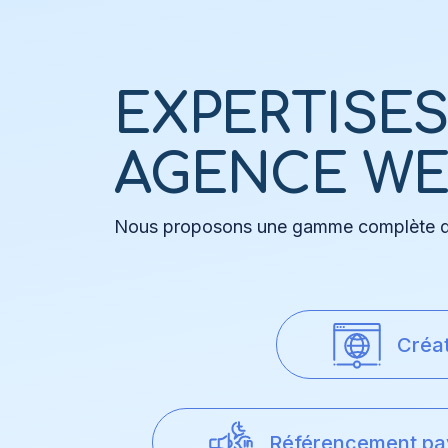
EXPERTISE
AGENCE W
Nous proposons une gamme complète de 
Créat
Référencement pa