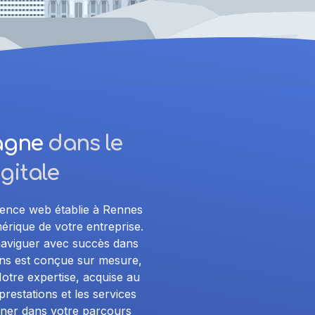
pagne
dans le
gitale
gence web établie à Rennes
érique de votre entreprise.
naviguer avec succès dans
ons est conçue sur mesure,
otre expertise, acquise au
prestations et les services
ner dans votre parcours