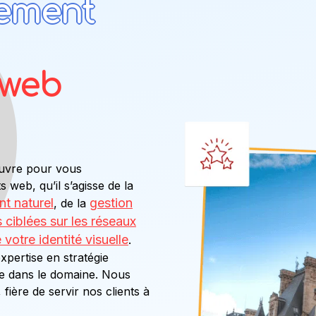
ement
 web
uvre pour vous
web, qu’il s’agisse de la
t naturel
gestion
, de la
s ciblées sur les réseaux
otre identité visuelle
.
xpertise en stratégie
que dans le domaine. Nous
ière de servir nos clients à