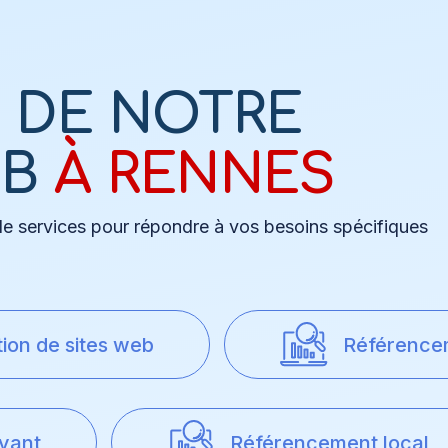
S DE NOTRE
EB
À RENNES
services pour répondre à vos besoins spécifiques
ion de sites web
Référence
yant
Référencement local