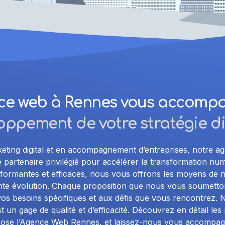
ce web à Rennes vous accom
oppement de votre stratégie di
keting digital et en accompagnement d’entreprises, notre a
partenaire privilégié pour accélérer la transformation num
rformantes et efficaces, nous vous offrons les moyens de 
ante évolution. Chaque proposition que nous vous soumett
os besoins spécifiques et aux défis que vous rencontrez. N
st un gage de qualité et d’efficacité. Découvrez en détail les 
pose l’Agence Web Rennes, et laissez-nous vous accompag