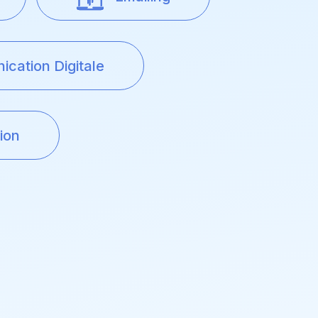
cation Digitale
ion