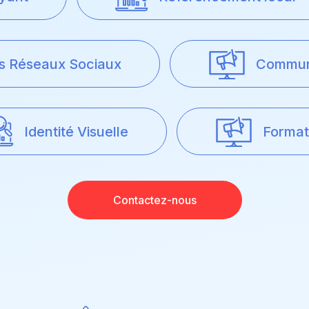
és Réseaux Sociaux
Communi
Identité Visuelle
Format
Contactez-nous