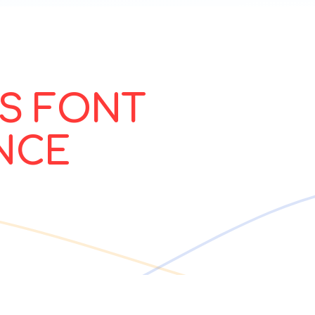
US FONT
NCE