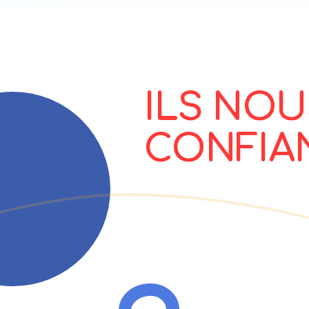
ILS NO
CONFIA