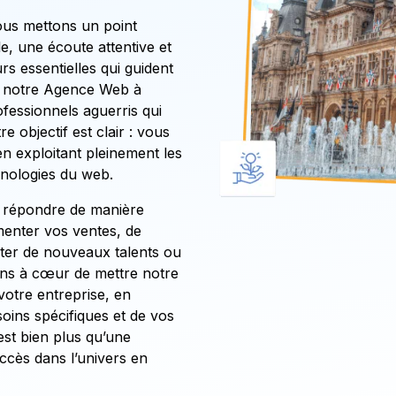
ous mettons un point
le, une écoute attentive et
rs essentielles qui guident
nt notre Agence Web à
fessionnels aguerris qui
 objectif est clair : vous
n exploitant pleinement les
hnologies du web.
r répondre de manière
gmenter vos ventes, de
uter de nouveaux talents ou
ns à cœur de mettre notre
votre entreprise, en
oins spécifiques et de vos
est bien plus qu’une
ccès dans l’univers en