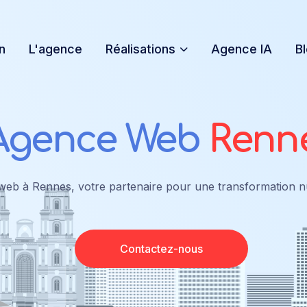
n
L'agence
Réalisations
Agence IA
B
Agence Web
Renn
web à Rennes, votre partenaire pour une transformation n
Contactez-nous