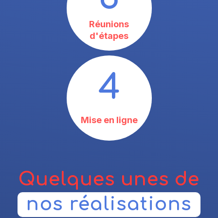
Réunions
d'étapes
4
Mise en ligne
Quelques unes de
nos réalisations