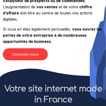
catalyseur de prospects ou de commandes
.
L’augmentation de
vos ventes
et de votre
chiffre
d’affaire
doit être au centre de toutes vos actions
digitales.
Si vous en êtes également persuadés,
vous ouvrez les
portes de votre entreprise à de nombreuses
opportunités de business
.
Contactez-nous
Votre site internet made
in France