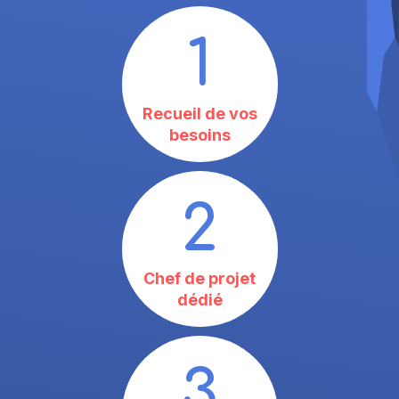
1
Recueil de vos
besoins
2
Chef de projet
dédié
3