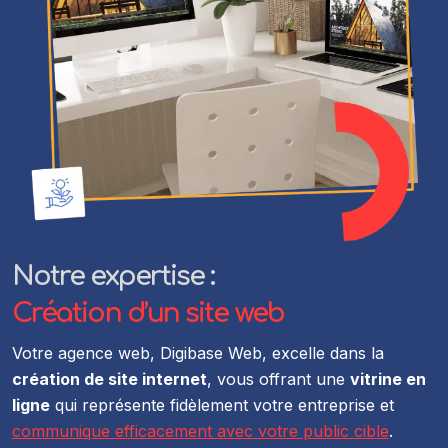
Notre expertise :
Création d’un site web
Votre agence web, Digibase Web, excelle dans la
création de site internet
, vous offrant une
vitrine en
ligne
qui représente fidèlement votre entreprise et
communique efficacement avec votre public cible
.