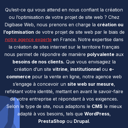
Qu’est-ce qui vous attend en nous confiant la création
ou l’optimisation de votre projet de site web ? Chez
Digibase Web, nous prenons en charge la
création ou
l’optimisation
de votre projet de site web par le biais de
notre agence experte
en France. Notre expertise dans
la création de sites internet sur le territoire français
nous permet de répondre de manière
polyvalente
aux
besoins de nos clients.
Que vous envisagiez la
création d’un site
vitrine
,
institutionnel
ou
e-
commerce
pour la vente en ligne, notre agence web
s’engage à concevoir un
site web sur mesure
,
reflétant votre identité, mettant en avant le savoir-faire
de votre entreprise et répondant à vos exigences.
Selon le type de site, nous adaptons le
CMS
le mieux
adapté à vos besoins, tels que
WordPress
,
PrestaShop
ou
Drupal
.