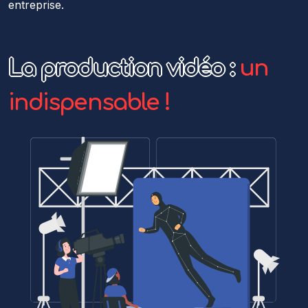
entreprise.
La production vidéo :
un
indispensable !