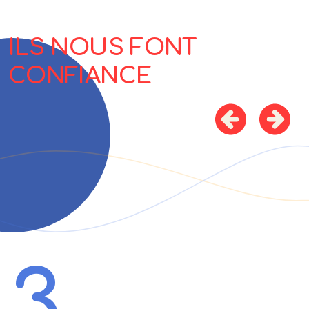
ILS NOUS FONT
CONFIANCE
3