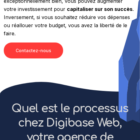
exceptionnellement bien, vous pouvez augmenter
votre investissement pour
capitaliser sur son succès
.
Inversement, si vous souhaitez réduire vos dépenses
ou réallouer votre budget, vous avez la liberté de le
faire.
Contactez-nous
Quel est le processus
chez Digibase Web,
votre agence de