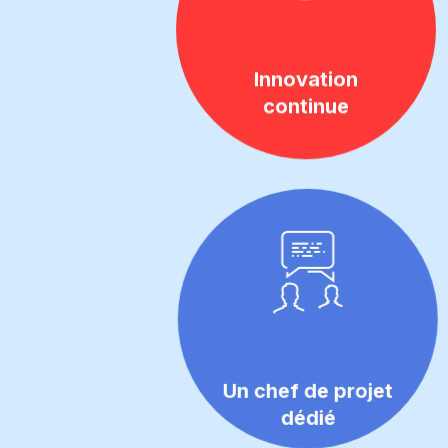
Innovation
continue
Un chef de projet
dédié