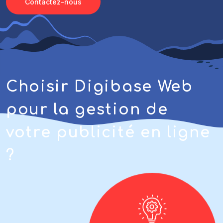
Contactez-nous
Choisir Digibase Web
pour la gestion de
votre publicité en ligne
?