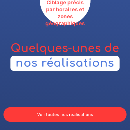
Ciblage précis
par horaires et
zones
géographiques
Quelques-unes de
nos réalisations
Voir toutes nos réalisations