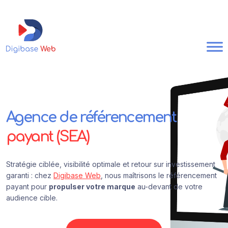
Agence de référencement
payant (SEA)
Stratégie ciblée, visibilité optimale et retour sur investissement
garanti : chez
Digibase Web
, nous maîtrisons le référencement
payant pour
propulser votre marque
au-devant de votre
audience cible.