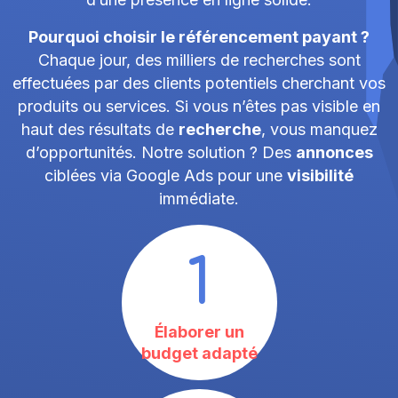
Pourquoi choisir le référencement payant ?
Chaque jour, des milliers de recherches sont
effectuées par des clients potentiels cherchant vos
produits ou services. Si vous n’êtes pas visible en
haut des résultats de
recherche
, vous manquez
d’opportunités. Notre solution ? Des
annonces
ciblées via Google Ads pour une
visibilité
immédiate.
1
Élaborer un
budget adapté