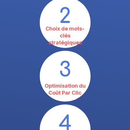
2
Choix de mots-
clés
stratégiques
3
Optimisation du
Coût Par Clic
4