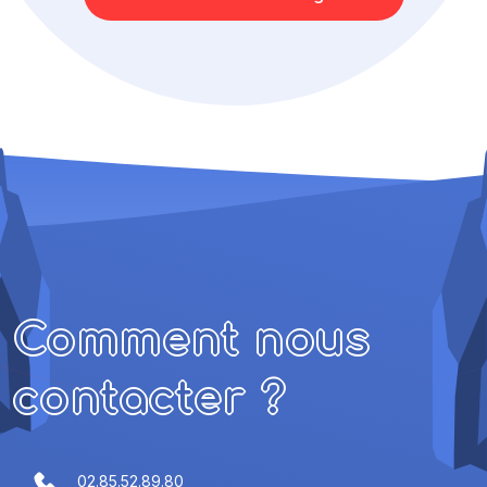
Comment nous
contacter ?
02.85.52.89.80