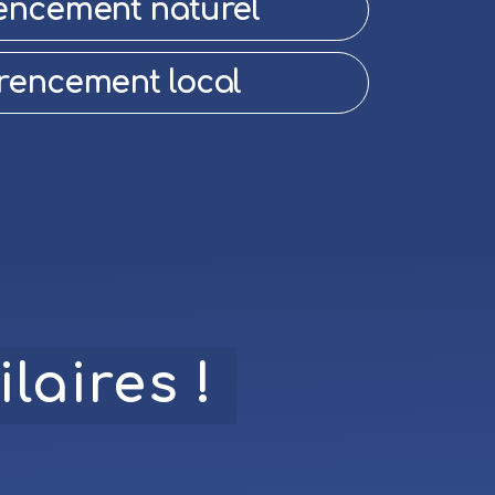
encement naturel
rencement local
laires !