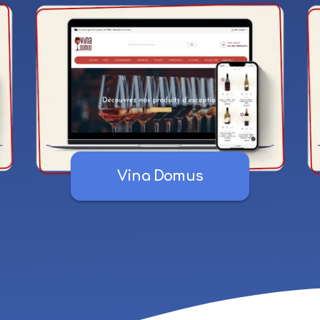
Vina Domus