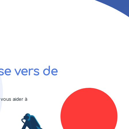
se vers de
vous aider à