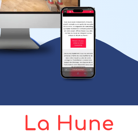
La Hune