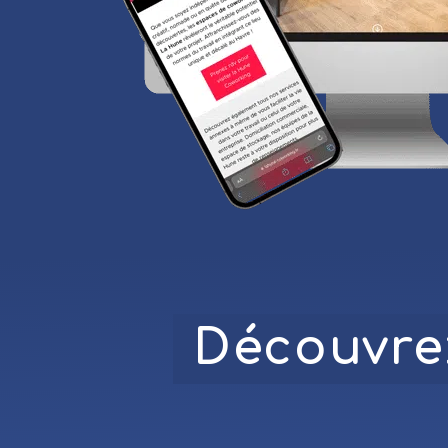
Découvrez