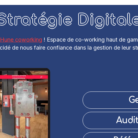
Stratégie Digital
 Hune coworking
! Espace de co-working haut de gamme
cidé de nous faire confiance dans la gestion de leur str
Ge
Audit