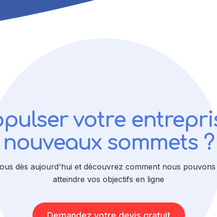
opulser votre entrepri
nouveaux sommets ?
ous dès aujourd'hui et découvrez comment nous pouvons 
atteindre vos objectifs en ligne
Demandez votre devis gratuit