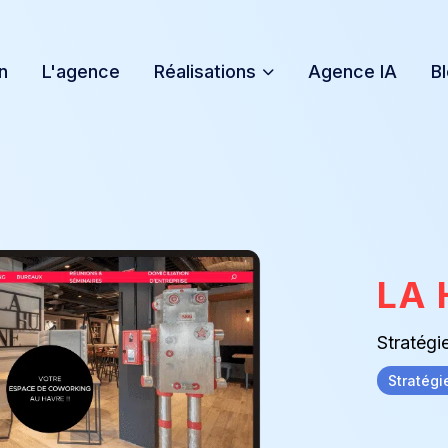
n
L'agence
Réalisations
Agence IA
B
LA
Stratégie
Stratégi