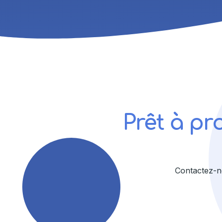
Prêt à pr
Contactez-n