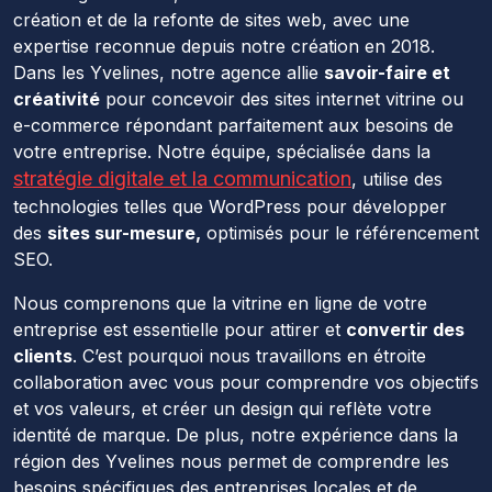
création et de la refonte de sites web, avec une
expertise reconnue depuis notre création en 2018.
Dans les Yvelines, notre agence allie
savoir-faire et
créativité
pour concevoir des sites internet vitrine ou
e-commerce répondant parfaitement aux besoins de
votre entreprise. Notre équipe, spécialisée dans la
stratégie digitale et la communication
, utilise des
technologies telles que WordPress pour développer
des
sites sur-mesure,
optimisés pour le référencement
SEO.
Nous comprenons que la vitrine en ligne de votre
entreprise est essentielle pour attirer et
convertir des
clients
. C’est pourquoi nous travaillons en étroite
collaboration avec vous pour comprendre vos objectifs
et vos valeurs, et créer un design qui reflète votre
identité de marque. De plus, notre expérience dans la
région des Yvelines nous permet de comprendre les
besoins spécifiques des entreprises locales et de