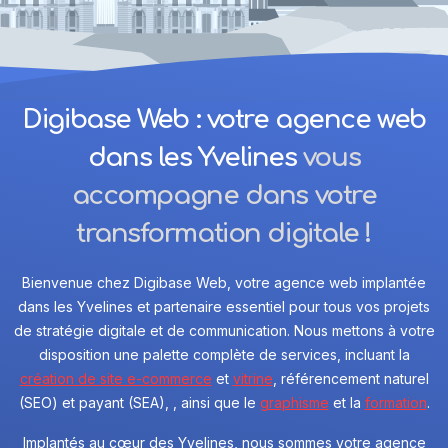
Digibase Web : votre agence web
dans les Yvelines
vous
accompagne dans votre
transformation digitale !
Bienvenue chez Digibase Web, votre agence web implantée
dans les Yvelines et partenaire essentiel pour tous vos projets
de stratégie digitale et de communication. Nous mettons à votre
disposition une palette complète de services, incluant la
création de site e-commerce
et
vitrine
, référencement naturel
(SEO) et payant (SEA), , ainsi que le
graphisme
et la
formation
.
Implantés au cœur des Yvelines, nous sommes votre agence